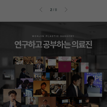
이전
이후
2
/ 8