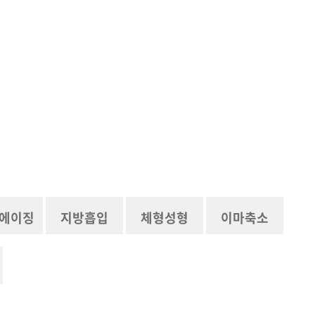
에이징
지방흡입
체형성형
이마축소