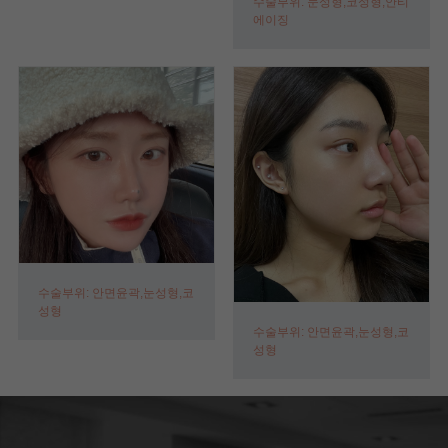
수술부위: 눈성형,코성형,안티
에이징
수술부위: 안면윤곽,눈성형,코
성형
수술부위: 안면윤곽,눈성형,코
성형