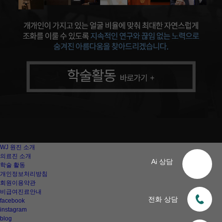
WJ 원진 소개
의료진 소개
Ai 상담
학술 활동
개인정보처리방침
회원이용약관
비급여진료안내
전화 상담
facebook
instagram
blog