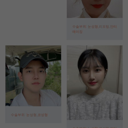
수술부위: 눈성형,리프팅,안티
에이징
수술부위: 눈성형,코성형