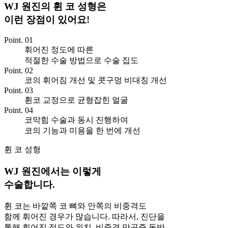
WJ 원진의 휜 코 성형은
이런 장점이 있어요!
Point. 01
휘어진 정도에 따른
적절한 수술 방법으로 수술 집도
Point. 02
코의 휘어짐 개선 및 콧구멍 비대칭 개선
Point. 03
휜코 교정으로 균형잡힌 얼굴
Point. 04
코막힘 수술과 동시 진행하여
코의 기능과 미용을 한 번에 개선
휜 코 성형
WJ 원진에서는 이렇게
수술합니다.
휜 코는 바깥쪽 코 뼈와 안쪽의 비중격도
함께 휘어진 경우가 많습니다. 따라서, 진단을
통해 휘어진 정도와 위치, 비중격 만곡증 동반