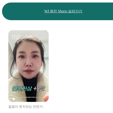
WJ 원진 Shorts 보러가기
젊음이 유지되는 안면거상 1년 후기