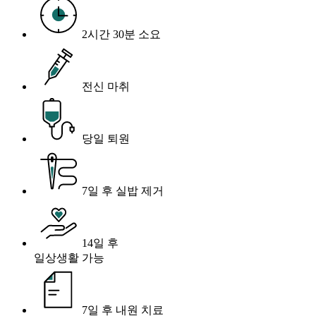
2시간 30분 소요
전신 마취
당일 퇴원
7일 후 실밥 제거
14일 후
일상생활 가능
7일 후 내원 치료