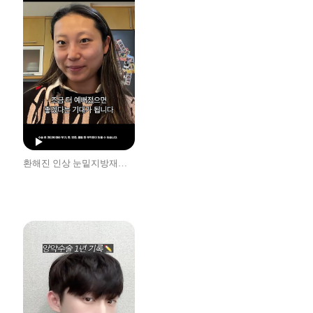
환해진 인상 눈밑지방재배치 후기