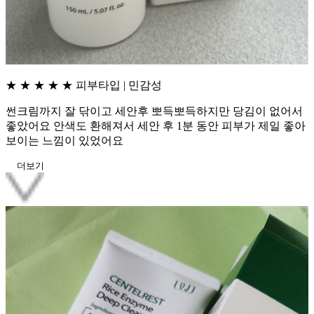
★ ★ ★ ★ ★
피부타입 | 민감성
썬크림까지 잘 닦이고 세안후 뽀득뽀득하지만 당김이 없어서
좋았어요 안색도 환해져서 세안 후 1분 동안 피부가 제일 좋아
보이는 느낌이 있었어요
더보기