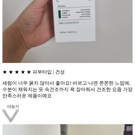
★ ★ ★ ★ ★
피부타입 | 건성
세럼이 너무 묽지 않아서 좋아요! 바르고 나면 쫀쫀한 느낌에,
수분이 채워지는 듯 속건조까지 꽉 잡아줘서 건조한 요즘 가장
만족스러운 제품이예요
더보기