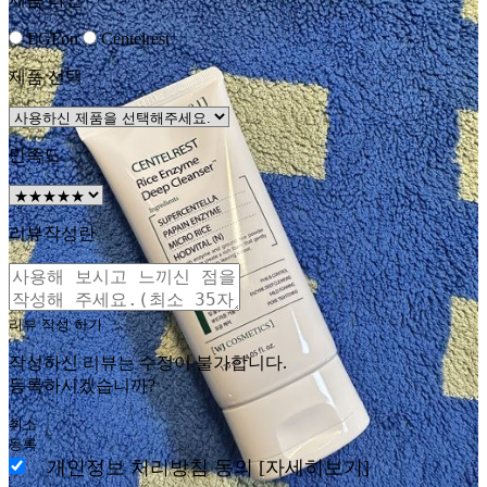
EGFon
Centelrest
제품 선택
만족도
리뷰작성란
리뷰 작성 하기
작성하신 리뷰는 수정이 불가합니다.
등록하시겠습니까?
취소
등록
개인정보 처리방침 동의
[자세히보기]