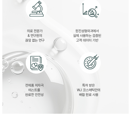
의료 전문가
원진성형외과에서
& 연구원의
실제 사용하는 검증된
끊임 없는 연구
고객 데이터 기반
전제품 저자극
특허 받은
테스트를
WJ 코스메틱만의
완료한 안전성
배합 원료 사용