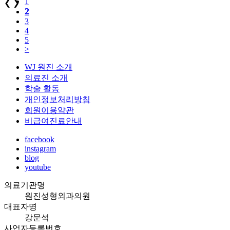
1
❮
❯
2
3
4
5
>
WJ 원진 소개
의료진 소개
학술 활동
개인정보처리방침
회원이용약관
비급여진료안내
facebook
instagram
blog
youtube
의료기관명
원진성형외과의원
대표자명
강문석
사업자등록번호