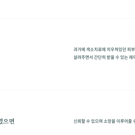
과거에 색소치료에 치우쳐있던 피부
살려주면서 간단히 받을 수 있는 레
올렸으면
신뢰할 수 있으며 소망을 이루어줄 