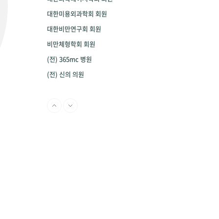
대한미용외과학회 회원
대한비만연구회 회원
비만체형학회 회원
(전) 365mc 병원
(전) 신의 의원
(전) 리뉴미 피부과
(전) 린클리닉
(전) 디에이 성형외과