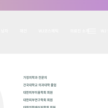
남자
재건
WJ코스메틱
의료진 소개
WJ
가정의학과 전문의
건국대학교 의과대학 졸업
대한피부미용학회 회원
대한피부연구학회 회원
대한의학레이저학회 회원