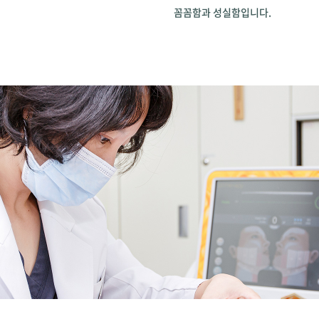
꼼꼼함과 성실함입니다.