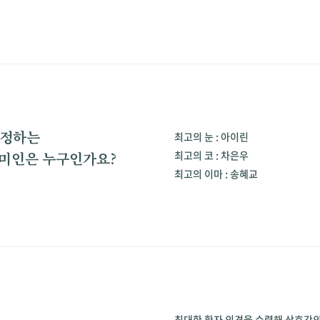
인정하는
최고의 눈 : 아이린
최고의 코 : 차은우
등) 미인은 누구인가요?
최고의 이마 : 송혜교
최대한 환자 의견을 수렴해 상호간의