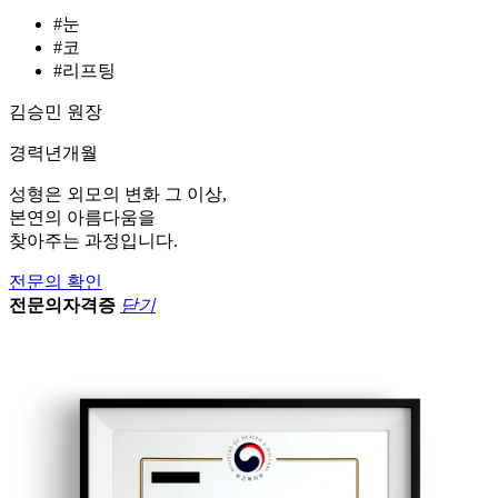
#눈
#코
#리프팅
김승민 원장
경력
년
개월
성형은 외모의 변화 그 이상,
본연의 아름다움을
찾아주는 과정입니다.
전문의 확인
전문의자격증
닫기