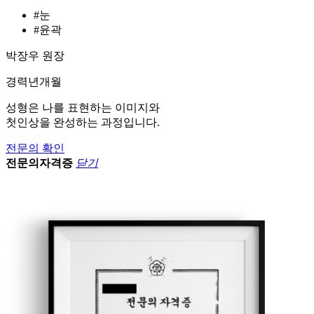
#눈
#윤곽
박장우 원장
경력
년
개월
성형은 나를 표현하는 이미지와
첫인상을 완성하는 과정입니다.
전문의 확인
전문의자격증
닫기