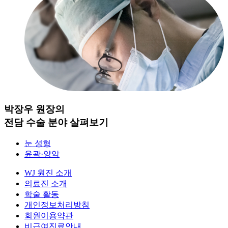
박장우 원장의
전담 수술 분야 살펴보기
눈 성형
윤곽·양악
WJ 원진 소개
의료진 소개
학술 활동
개인정보처리방침
회원이용약관
비급여진료안내