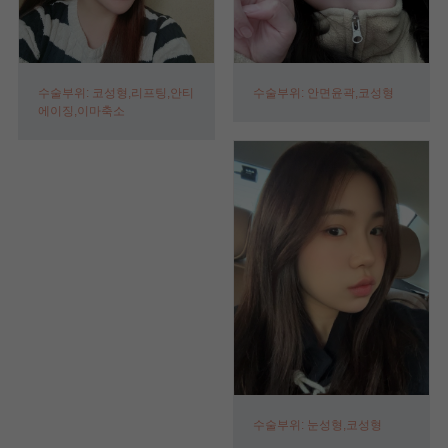
수술부위: 코성형,리프팅,안티
수술부위: 안면윤곽,코성형
에이징,이마축소
수술부위: 눈성형,코성형