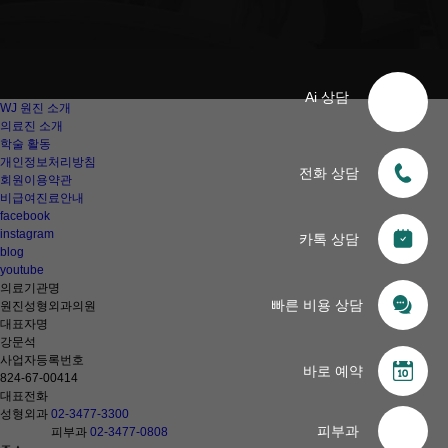
Ai 상담
WJ 원진 소개
의료진 소개
학술 활동
개인정보처리방침
전화 상담
회원이용약관
비급여진료안내
facebook
instagram
카톡 상담
blog
youtube
의료기관명
빠른 비용 상담
원진성형외과의원
대표자명
강문석
사업자등록번호
바로 예약
824-67-00414
대표전화
성형외과
02-3477-3300
피부과
피부과
02-3477-0808