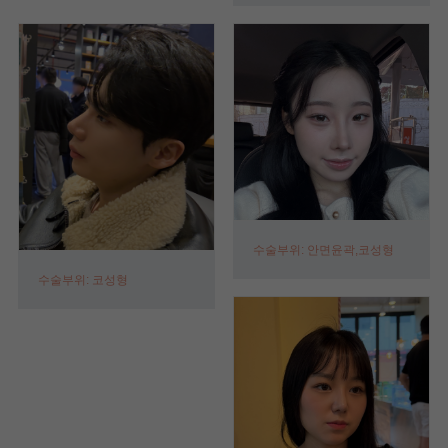
수술부위: 안면윤곽,코성형
수술부위: 코성형